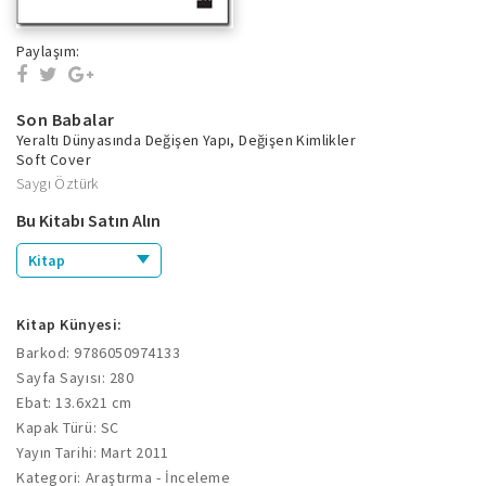
Paylaşım:
Son Babalar
Yeraltı Dünyasında Değişen Yapı, Değişen Kimlikler
Soft Cover
Saygı Öztürk
Bu Kitabı Satın Alın
Kitap
Kitap Künyesi:
Barkod: 9786050974133
Sayfa Sayısı: 280
Ebat: 13.6x21 cm
Kapak Türü: SC
Yayın Tarihi: Mart 2011
Kategori: Araştırma - İnceleme