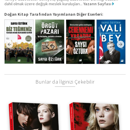
dahil olmak üzere değişik meslek kuruluşları...
Yazarın Sayfası
Doğan Kitap Tarafından Yayımlanan Diğer Eserleri:
Bunlar da İlginizi Çekebilir