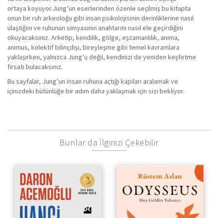
ortaya koyuyor.Jung’un eserlerinden özenle seçilmiş bu kitapta
onun bir ruh arkeoloğu gibi insan psikolojisinin derinliklerine nasıl
ulaştığını ve ruhunun simyasının anahtarını nasıl ele geçirdiğini
okuyacaksınız. Arketip, kendilik, gölge, eşzamanlılık, anima,
animus, kolektif bilinçdışı, bireyleşme gibi temel kavramlara
yaklaşırken, yalnızca Jung’u değil, kendinizi de yeniden keşfetme
fırsatı bulacaksınız.
Bu sayfalar, Jung’un insan ruhuna açtığı kapıları aralamak ve
içinizdeki bütünlüğe bir adım daha yaklaşmak için sizi bekliyor.
Bunlar da İlginizi Çekebilir
Hoş Geldin Yabancı