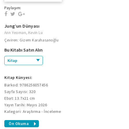
Paylaşım:
Jung’un Dünyası
Ann Yeoman
,
Kevin Lu
Çeviren: Gizem Karahasanoğlu
Bu Kitabı Satın Alın
Kitap
Kitap Künyesi:
Barkod: 9786256057456
Sayfa Sayısı: 320
Ebat: 13.7x21 cm
Yayın Tarihi: Mayıs 2026
Kategori: Araştırma - İnceleme
Ön Okuma