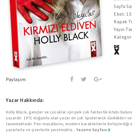
Sayfa Sa
Ebat: 13
Kapak Tü
Yayın Ta
Kategori
Paylaşım:
Yazar Hakkında:
Holly Black, gençler ve çocuklar için pek çok fantastik kitabı bulun
yazardır. 1971 doğumlu olan yazar en çok Spiderwick Günlükleri ve P
tanınmaktadır. Peri masallarını, modern karakterlerle birleştirdiği 
yazarlarla ve çizerlerle yaratmakta...
Yazarın Sayfası