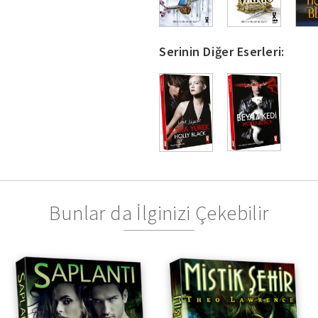
Serinin Diğer Eserleri:
Bunlar da İlginizi Çekebilir