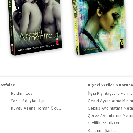
Sayfalar
Kişisel Verilerin Korun
Hakkımızda
İlgili Kişi Başvuru Formu
Yazar Adayları İçin
Genel Aydınlatma Metn
Duygu Asena Roman Ödülü
Çekiliş Aydınlatma Metn
Çerez Aydınlatma Metn
Gizlilik Politikası
Kullanım Şartları