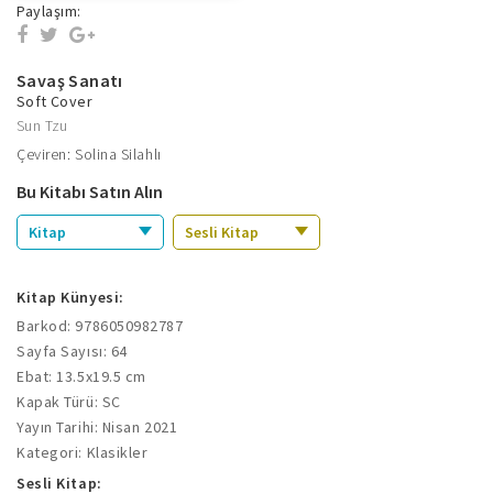
Paylaşım:
Savaş Sanatı
Soft Cover
Sun Tzu
Çeviren: Solina Silahlı
Bu Kitabı Satın Alın
Kitap
Sesli Kitap
Kitap Künyesi:
Barkod: 9786050982787
Sayfa Sayısı: 64
Ebat: 13.5x19.5 cm
Kapak Türü: SC
Yayın Tarihi: Nisan 2021
Kategori: Klasikler
Sesli Kitap: