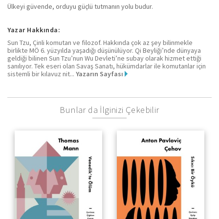
Ülkeyi güvende, orduyu güçlü tutmanın yolu budur.
Yazar Hakkında:
Sun Tzu, Çinli komutan ve filozof. Hakkında çok az şey bilinmekle
birlikte MÖ 6. yüzyılda yaşadığı düşünülüyor. Qi Beyliği’nde dünyaya
geldiği bilinen Sun Tzu’nun Wu Devleti’ne subay olarak hizmet ettiği
sanılıyor. Tek eseri olan Savaş Sanatı, hükümdarlar ile komutanlar için
sistemli bir kılavuz nit...
Yazarın Sayfası
Bunlar da İlginizi Çekebilir