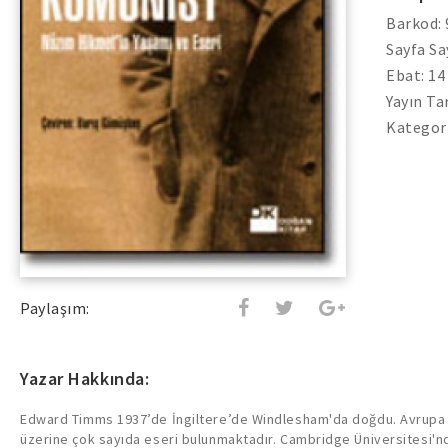
Barkod:
Sayfa Sa
Ebat: 14
Yayın Ta
Kategori
Paylaşım:
Yazar Hakkında:
Edward Timms 1937’de İngiltere’de Windlesham'da doğdu. Avrupa 
üzerine çok sayıda eseri bulunmaktadır. Cambridge Üniversitesi'n