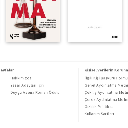
Sayfalar
Kişisel Verilerin Korun
Hakkımızda
İlgili Kişi Başvuru Formu
Yazar Adayları İçin
Genel Aydınlatma Metn
Duygu Asena Roman Ödülü
Çekiliş Aydınlatma Metn
Çerez Aydınlatma Metn
Gizlilik Politikası
Kullanım Şartları