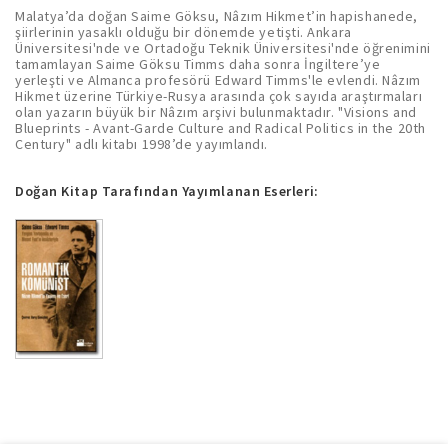
Malatya’da doğan Saime Göksu, Nâzım Hikmet’in hapishanede,
şiirlerinin yasaklı olduğu bir dönemde yetişti. Ankara
Üniversitesi'nde ve Ortadoğu Teknik Üniversitesi'nde öğrenimini
tamamlayan Saime Göksu Timms daha sonra İngiltere’ye
yerleşti ve Almanca profesörü Edward Timms'le evlendi. Nâzım
Hikmet üzerine Türkiye-Rusya arasında çok sayıda araştırmaları
olan yazarın büyük bir Nâzım arşivi bulunmaktadır. "Visions and
Blueprints - Avant-Garde Culture and Radical Politics in the 20th
Century" adlı kitabı 1998’de yayımlandı.
Doğan Kitap Tarafından Yayımlanan Eserleri: