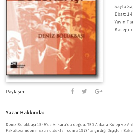
Sayfa Sa
Ebat: 14
Yayın Ta
Kategori
Paylaşım:
Yazar Hakkında:
Deniz Bölükbaşı 1949’da Ankara’da doğdu. TED Ankara Koleji ve An
Fakültesi’nden mezun olduktan sonra 1973’te girdiği Dışişleri Bakan