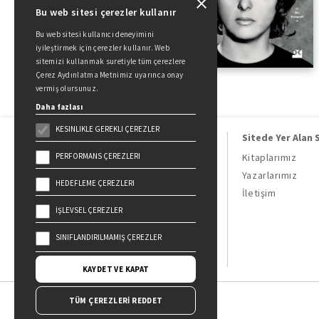
Bu web sitesi çerezler kullanır
Bu web sitesi kullanıcı deneyimini
iyileştirmek için çerezler kullanır. Web
sitemizi kullanmak suretiyle tüm çerezlere
Çerez Aydınlatma Metnimiz uyarınca onay
vermiş olursunuz.
Daha fazlası
KESINLIKLE GEREKLI ÇEREZLER
Sitede Yer Alan 
PERFORMANS ÇEREZLERI
Kitaplarımız
Yazarlarımız
HEDEFLEME ÇEREZLERI
Doğan Kitap, bir Doğan Holding
İletişim
kuruluşudur.
İŞLEVSEL ÇEREZLER
19 Mayıs Cad. Golden Plaza No:1 Kat:10
34360 / Şişli / İstanbul
SINIFLANDIRILMAMIŞ ÇEREZLER
KAYDET VE KAPAT
TÜM ÇEREZLERİ REDDET