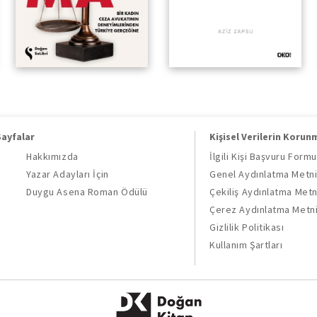
Sayfalar
Kişisel Verilerin Korun
Hakkımızda
İlgili Kişi Başvuru Formu
Yazar Adayları İçin
Genel Aydınlatma Metn
Duygu Asena Roman Ödülü
Çekiliş Aydınlatma Metn
Çerez Aydınlatma Metn
Gizlilik Politikası
Kullanım Şartları