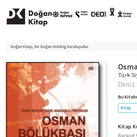
Doğan Kitap, bir
Doğan Holding
kuruluşudur.
Osma
Türk Si
Deniz
Bu Kitabı
Kitap
Kitap K
Barkod: