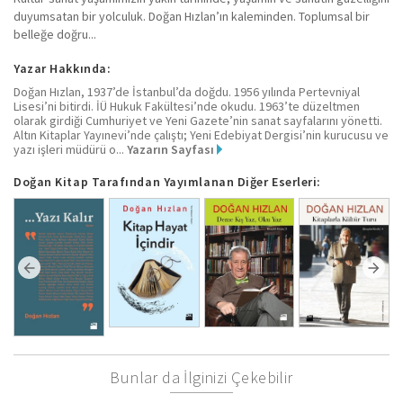
duyumsatan bir yolculuk. Doğan Hızlan’ın kaleminden. Toplumsal bir
belleğe doğru...
Yazar Hakkında:
Doğan Hızlan, 1937’de İstanbul’da doğdu. 1956 yılında Pertevniyal
Lisesi’ni bitirdi. İÜ Hukuk Fakültesi’nde okudu. 1963’te düzeltmen
olarak girdiği Cumhuriyet ve Yeni Gazete’nin sanat sayfalarını yönetti.
Altın Kitaplar Yayınevi’nde çalıştı; Yeni Edebiyat Dergisi’nin kurucusu ve
yazı işleri müdürü o...
Yazarın Sayfası
Doğan Kitap Tarafından Yayımlanan Diğer Eserleri:
Bunlar da İlginizi Çekebilir