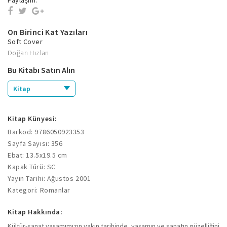
On Birinci Kat Yazıları
Soft Cover
Doğan Hızlan
Bu Kitabı Satın Alın
Kitap
Kitap Künyesi:
Barkod: 9786050923353
Sayfa Sayısı: 356
Ebat: 13.5x19.5 cm
Kapak Türü: SC
Yayın Tarihi: Ağustos 2001
Kategori: Romanlar
Kitap Hakkında:
Kültür-sanat yaşamımızın yakın tarihinde, yaşamın ve sanatın güzelliğini