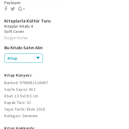
Paylaşım:
Kitaplarla Kültür Turu
Kitaplar Kitabı 4
Soft Cover
Doğan Hızlan
Bu Kitabı Satın Alın
Kitap
Kitap Künyesi:
Barkod: 9786051118697
Sayfa Sayısı: 612
Ebat: 13.5x19.5 cm
Kapak Türü: SC
Yayın Tarihi: Ekim 2010
Kategori: Deneme
Kitap Hakkında: