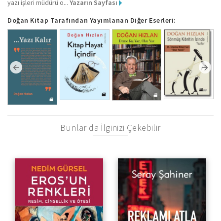
yazı işleri müdürü o...
Yazarın Sayfası
Doğan Kitap Tarafından Yayımlanan Diğer Eserleri:
Bunlar da İlginizi Çekebilir
Resim, Cinsellik ve Ötesi