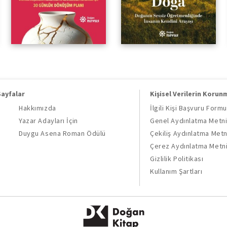
Sayfalar
Kişisel Verilerin Korun
Hakkımızda
İlgili Kişi Başvuru Formu
Yazar Adayları İçin
Genel Aydınlatma Metn
Duygu Asena Roman Ödülü
Çekiliş Aydınlatma Metn
Çerez Aydınlatma Metn
Gizlilik Politikası
Kullanım Şartları