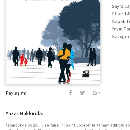
Sayfa Sa
Ebat: 1
Kapak Tü
Yayın Ta
Kategori
Paylaşım:
Yazar Hakkında:
İstanbul’da doğdu. Lise tahsilini Saint Joseph’te tamamladıktan s