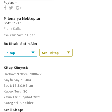
Paylaşım:
Milena'ya Mektuplar
Soft Cover
Franz Kafka
Çeviren: Semih Uçar
Bu Kitabı Satın Alın
Kitap
Sesli Kitap
Kitap Künyesi:
Barkod: 9786050980677
Sayfa Sayısı: 384
Ebat: 13.5x19.5 cm
Kapak Türü: SC
Yayın Tarihi: Şubat 2021
Kategori: Klasikler
Sesli Kitap: