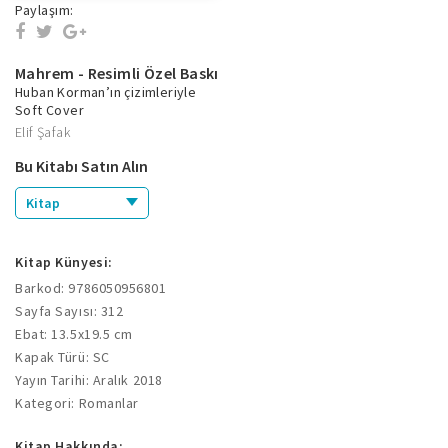
Paylaşım:
Mahrem - Resimli Özel Baskı
Huban Korman’ın çizimleriyle
Soft Cover
Elif Şafak
Bu Kitabı Satın Alın
Kitap
Kitap Künyesi:
Barkod: 9786050956801
Sayfa Sayısı: 312
Ebat: 13.5x19.5 cm
Kapak Türü: SC
Yayın Tarihi: Aralık 2018
Kategori: Romanlar
Kitap Hakkında: