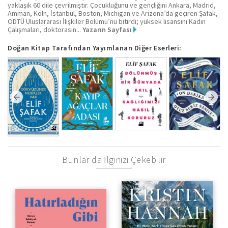
yaklaşık 60 dile çevrilmiştir. Çocukluğunu ve gençliğini Ankara, Madrid,
Amman, Köln, İstanbul, Boston, Michigan ve Arizona’da geçiren Şafak,
ODTÜ Uluslararası İlişkiler Bölümü’nü bitirdi; yüksek lisansını Kadın
Çalışmaları, doktorasın...
Yazarın Sayfası
Doğan Kitap Tarafından Yayımlanan Diğer Eserleri:
Bunlar da İlginizi Çekebilir