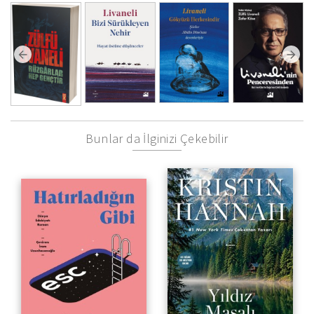
Bunlar da İlginizi Çekebilir