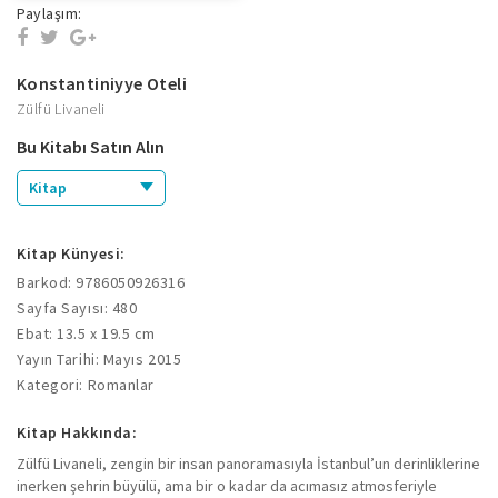
Paylaşım:
Konstantiniyye Oteli
Zülfü Livaneli
Bu Kitabı Satın Alın
Kitap
Kitap Künyesi:
Barkod: 9786050926316
Sayfa Sayısı: 480
Ebat: 13.5 x 19.5 cm
Yayın Tarihi: Mayıs 2015
Kategori: Romanlar
Kitap Hakkında:
Zülfü Livaneli, zengin bir insan panoramasıyla İstanbul’un derinliklerine
inerken şehrin büyülü, ama bir o kadar da acımasız atmosferiyle