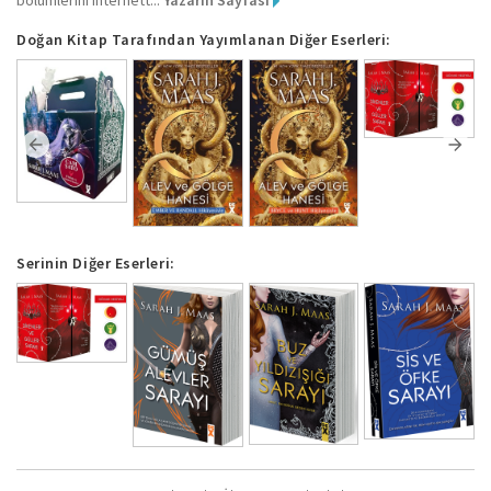
bölümlerini internett...
Yazarın Sayfası
Doğan Kitap Tarafından Yayımlanan Diğer Eserleri:
Serinin Diğer Eserleri: