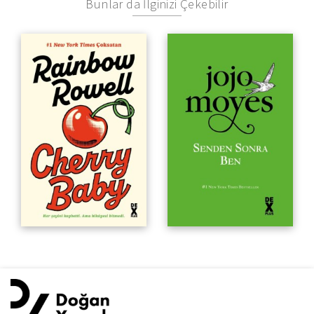
Bunlar da İlginizi Çekebilir