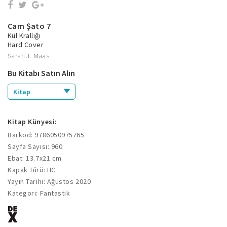
Cam Şato 7
Kül Krallığı
Hard Cover
Sarah J. Maas
Bu Kitabı Satın Alın
Kitap
Kitap Künyesi:
Barkod: 9786050975765
Sayfa Sayısı: 960
Ebat: 13.7x21 cm
Kapak Türü: HC
Yayın Tarihi: Ağustos 2020
Kategori: Fantastik