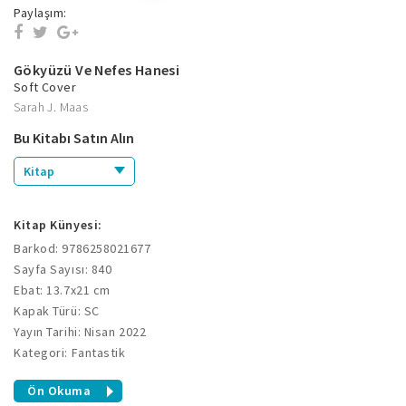
Paylaşım:
Gökyüzü Ve Nefes Hanesi
Soft Cover
Sarah J. Maas
Bu Kitabı Satın Alın
Kitap
Kitap Künyesi:
Barkod: 9786258021677
Sayfa Sayısı: 840
Ebat: 13.7x21 cm
Kapak Türü: SC
Yayın Tarihi: Nisan 2022
Kategori: Fantastik
Ön Okuma