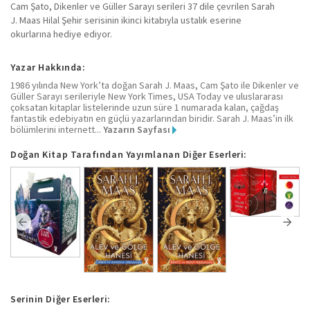
Cam Şato, Dikenler ve Güller Sarayı serileri 37 dile çevrilen Sarah
J. Maas Hilal Şehir serisinin ikinci kitabıyla ustalık eserine
okurlarına hediye ediyor.
Yazar Hakkında:
1986 yılında New York’ta doğan Sarah J. Maas, Cam Şato ile Dikenler ve
Güller Sarayı serileriyle New York Times, USA Today ve uluslararası
çoksatan kitaplar listelerinde uzun süre 1 numarada kalan, çağdaş
fantastik edebiyatın en güçlü yazarlarından biridir. Sarah J. Maas’in ilk
bölümlerini internett...
Yazarın Sayfası
Doğan Kitap Tarafından Yayımlanan Diğer Eserleri:
Serinin Diğer Eserleri: