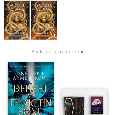
Bunlar da İlginizi Çekebilir