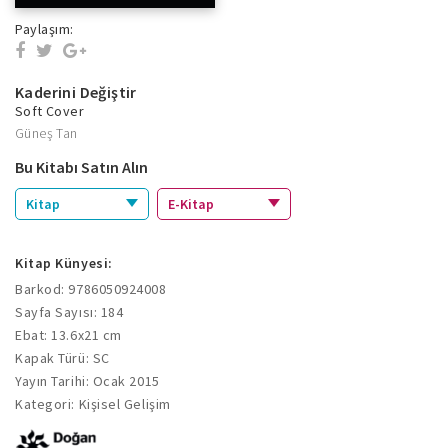
Paylaşım:
Kaderini Değiştir
Soft Cover
Güneş Tan
Bu Kitabı Satın Alın
Kitap
E-Kitap
Kitap Künyesi:
Barkod: 9786050924008
Sayfa Sayısı: 184
Ebat: 13.6x21 cm
Kapak Türü: SC
Yayın Tarihi: Ocak 2015
Kategori: Kişisel Gelişim