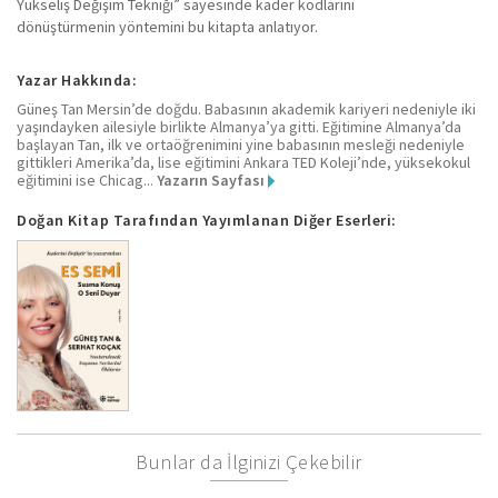
Yükseliş Değişim Tekniği” sayesinde kader kodlarını
dönüştürmenin yöntemini bu kitapta anlatıyor.
Yazar Hakkında:
Güneş Tan Mersin’de doğdu. Babasının akademik kariyeri nedeniyle iki
yaşındayken ailesiyle birlikte Almanya’ya gitti. Eğitimine Almanya’da
başlayan Tan, ilk ve ortaöğrenimini yine babasının mesleği nedeniyle
gittikleri Amerika’da, lise eğitimini Ankara TED Koleji’nde, yüksekokul
eğitimini ise Chicag...
Yazarın Sayfası
Doğan Kitap Tarafından Yayımlanan Diğer Eserleri:
Bunlar da İlginizi Çekebilir