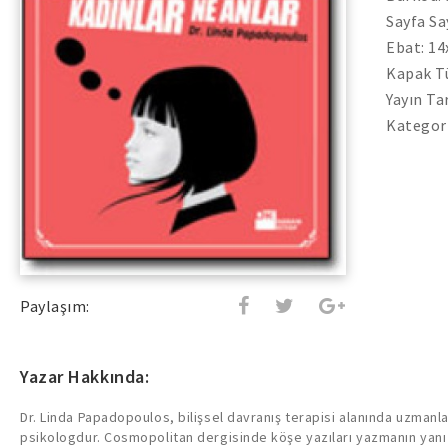
Sayfa Sa
Ebat: 1
Kapak Tü
Yayın Ta
Kategori
Paylaşım:
Yazar Hakkında:
Dr. Linda Papadopoulos, bilişsel davranış terapisi alanında uzmanla
psikologdur. Cosmopolitan dergisinde köşe yazıları yazmanın yanı s