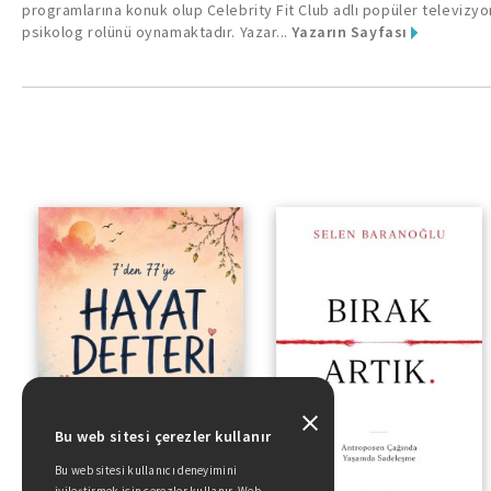
programlarına konuk olup Celebrity Fit Club adlı popüler televizy
psikolog rolünü oynamaktadır. Yazar...
Yazarın Sayfası
Bu web sitesi çerezler kullanır
Bu web sitesi kullanıcı deneyimini