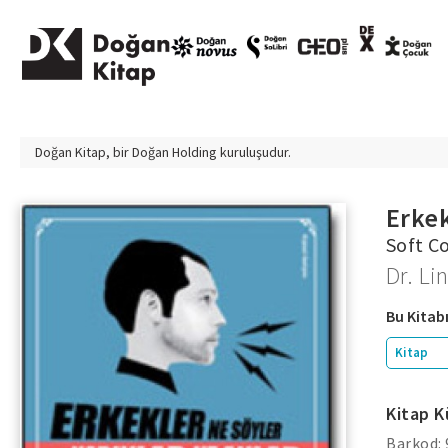
Doğan Kitap, bir
Doğan Holding
kuruluşudur.
Erkek
Soft C
Dr. L
Bu Kitabı
Kitap
Kitap K
Barkod: