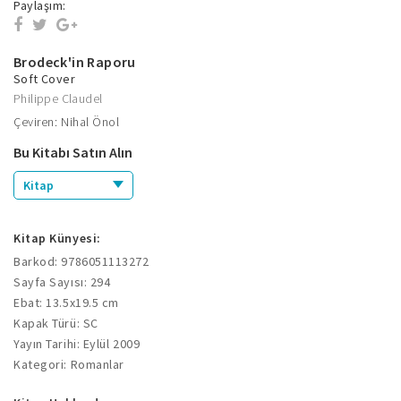
Paylaşım:
Brodeck'in Raporu
Soft Cover
Philippe Claudel
Çeviren: Nihal Önol
Bu Kitabı Satın Alın
Kitap
Kitap Künyesi:
Barkod: 9786051113272
Sayfa Sayısı: 294
Ebat: 13.5x19.5 cm
Kapak Türü: SC
Yayın Tarihi: Eylül 2009
Kategori: Romanlar