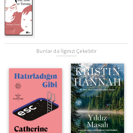
Bunlar da İlginizi Çekebilir