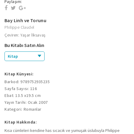
Paylaşım:
Bay Linh ve Torunu
Philippe Claudel
Çeviren: Yaşar İlksavaş
Bu Kitabı Satın Alın
Kitap
Kitap Künyesi:
Barkod: 9789752935235
Sayfa Sayısı: 116
Ebat: 13.5 x19.5 cm
Yayın Tarihi: Ocak 2007
Kategori: Romanlar
Kitap Hakkında:
Kısa cümleleri kendine has sıcacık ve yumuşak üslubuyla Philippe