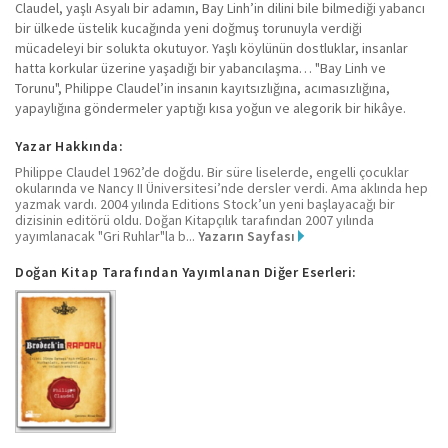
Claudel, yaşlı Asyalı bir adamın, Bay Linh’in dilini bile bilmediği yabancı
bir ülkede üstelik kucağında yeni doğmuş torunuyla verdiği
mücadeleyi bir solukta okutuyor. Yaşlı köylünün dostluklar, insanlar
hatta korkular üzerine yaşadığı bir yabancılaşma… "Bay Linh ve
Torunu", Philippe Claudel’in insanın kayıtsızlığına, acımasızlığına,
yapaylığına göndermeler yaptığı kısa yoğun ve alegorik bir hikâye.
Yazar Hakkında:
Philippe Claudel 1962’de doğdu. Bir süre liselerde, engelli çocuklar
okularında ve Nancy II Üniversitesi’nde dersler verdi. Ama aklında hep
yazmak vardı. 2004 yılında Editions Stock’un yeni başlayacağı bir
dizisinin editörü oldu. Doğan Kitapçılık tarafından 2007 yılında
yayımlanacak "Gri Ruhlar"la b...
Yazarın Sayfası
Doğan Kitap Tarafından Yayımlanan Diğer Eserleri: