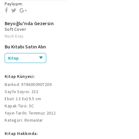
Paylaşım:
Beyoğlu'nda Gezersin
Soft Cover
Nazlı Eray
Bu Kitabı Satın Alın
Kitap
Kitap Künyesi:
Barkod: 9786050907209
Sayfa Sayısı: 232
Ebat: 13.5x19.5 cm
Kapak Türü: SC
Yayın Tarihi: Temmuz 2012
Kategori: Romanlar
Kitap Hakkında: