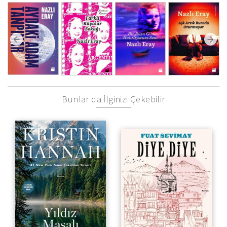
Bunlar da İlginizi Çekebilir