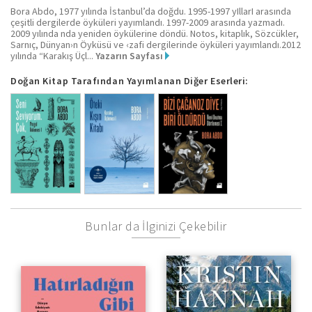
Bora Abdo, 1977 yılında İstanbul’da doğdu. 1995-1997 yIllarI arasında
çeşitli dergilerde öyküleri yayımlandı. 1997-2009 arasında yazmadı.
2009 yılında nda yeniden öykülerine döndü. Notos, kitaplık, Sözcükler,
Sarnıç, Dünyan›n Öyküsü ve ‹zafi dergilerinde öyküleri yayımlandı.2012
yılında “Karakış Üçl...
Yazarın Sayfası
Doğan Kitap Tarafından Yayımlanan Diğer Eserleri:
Bunlar da İlginizi Çekebilir