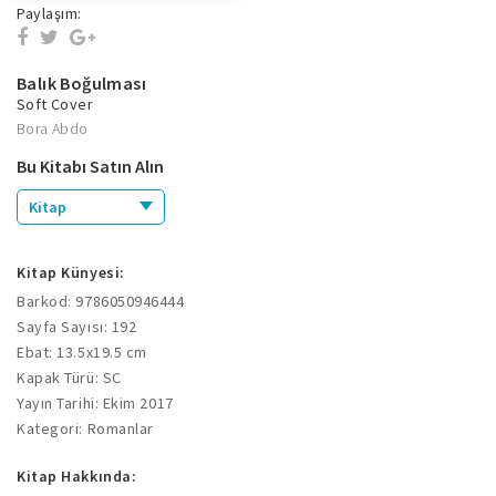
Paylaşım:
Balık Boğulması
Soft Cover
Bora Abdo
Bu Kitabı Satın Alın
Kitap
Kitap Künyesi:
Barkod: 9786050946444
Sayfa Sayısı: 192
Ebat: 13.5x19.5 cm
Kapak Türü: SC
Yayın Tarihi: Ekim 2017
Kategori: Romanlar
Kitap Hakkında: