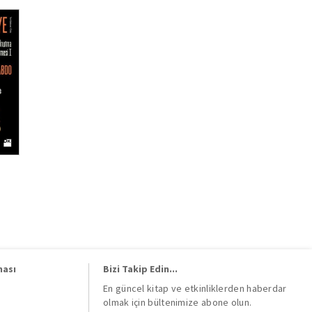
ması
Bizi Takip Edin...
En güncel kitap ve etkinliklerden haberdar
olmak için bültenimize abone olun.
i