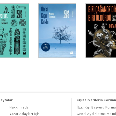
Sayfalar
Kişisel Verilerin Korun
Hakkımızda
İlgili Kişi Başvuru Formu
Yazar Adayları İçin
Genel Aydınlatma Metn