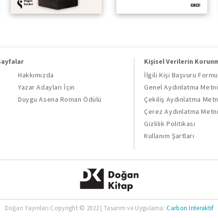
Sayfalar
Kişisel Verilerin Korun
Hakkımızda
İlgili Kişi Başvuru Formu
Yazar Adayları İçin
Genel Aydınlatma Metn
Duygu Asena Roman Ödülü
Çekiliş Aydınlatma Metn
Çerez Aydınlatma Metn
Gizlilik Politikası
Kullanım Şartları
Doğan Yayınları Copyright © 2022 | Tasarım ve Uygulama:
Carbon Interaktif