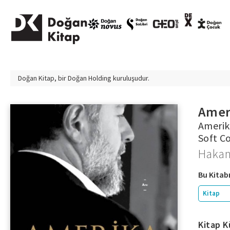
Doğan Kitap, bir
Doğan Holding
kuruluşudur.
Ameri
Amerik
Soft C
Hakan 
Bu Kitabı
Kitap
Kitap K