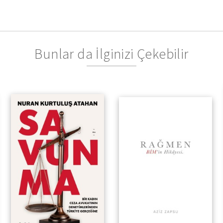
Bunlar da İlginizi Çekebilir
Bir Kadın Ceza Avukatının
Deneyimlerinden Türkiye
Gerçeğine