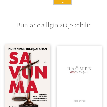
Bunlar da İlginizi Çekebilir
Bir Kadın Ceza Avukatının
Deneyimlerinden Türkiye
Gerçeğine