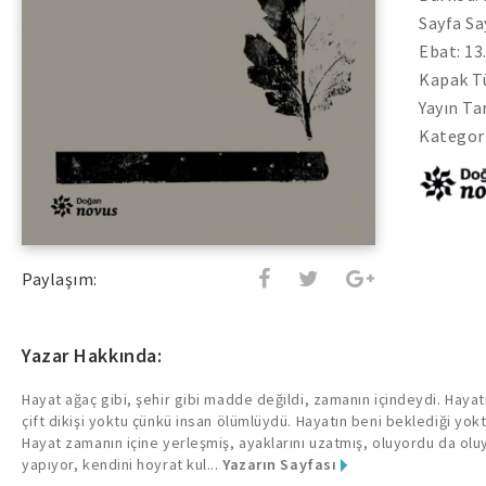
Sayfa Sa
Ebat: 13
Kapak Tü
Yayın Ta
Kategori
Paylaşım:
Yazar Hakkında:
Hayat ağaç gibi, şehir gibi madde değildi, zamanın içindeydi. Hayatı
çift dikişi yoktu çünkü insan ölümlüydü. Hayatın beni beklediği yok
Hayat zamanın içine yerleşmiş, ayaklarını uzatmış, oluyordu da olu
yapıyor, kendini hoyrat kul...
Yazarın Sayfası