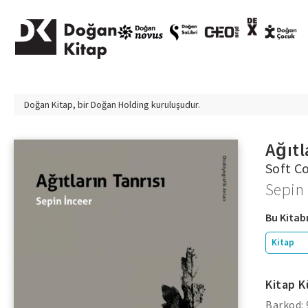
Doğan Kitap, bir
Doğan Holding
kuruluşudur.
Ağıt
Soft C
Sepin 
Bu Kitabı
Kitap
Kitap K
Barkod: