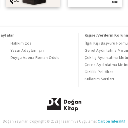
Sayfalar
Kişisel Verilerin Korun
Hakkımızda
İlgili Kişi Başvuru Formu
Yazar Adayları İçin
Genel Aydınlatma Metn
Duygu Asena Roman Ödülü
Çekiliş Aydınlatma Metn
Çerez Aydınlatma Metn
Gizlilik Politikası
Kullanım Şartları
Doğan Yayınları Copyright © 2022 | Tasarım ve Uygulama:
Carbon Interaktif