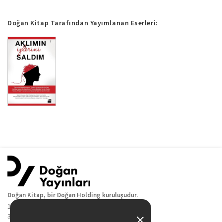
Doğan Kitap Tarafından Yayımlanan Eserleri:
Doğan Kitap, bir Doğan Holding kuruluşudur.
19 Mayıs Cad. Golden Plaza No:1 Kat:10
34360 / Şişli / İstanbul