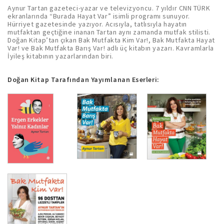
Aynur Tartan gazeteci-yazar ve televizyoncu. 7 yıldır CNN TÜRK
ekranlarında “Burada Hayat Var” isimli programı sunuyor.
Hürriyet gazetesinde yazıyor. Acısıyla, tatlısıyla hayatın
mutfaktan geçtiğine inanan Tartan aynı zamanda mutfak stilisti.
Doğan Kitap’tan çıkan Bak Mutfakta Kim Var!, Bak Mutfakta Hayat
Var! ve Bak Mutfakta Barış Var! adlı üç kitabın yazarı. Kavramlarla
İyileş kitabının yazarlarından biri.
Doğan Kitap Tarafından Yayımlanan Eserleri: