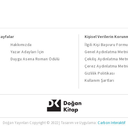
Sayfalar
Kişisel Verilerin Korun
Hakkımızda
İlgili Kişi Başvuru Formu
Yazar Adayları İçin
Genel Aydınlatma Metn
Duygu Asena Roman Ödülü
Çekiliş Aydınlatma Metn
Çerez Aydınlatma Metn
Gizlilik Politikası
Kullanım Şartları
Doğan Yayınları Copyright © 2022 | Tasarım ve Uygulama:
Carbon Interaktif