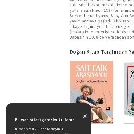
aldı. Ancak akademik disipline 
yollara sürükledi. 1934’te İstanbu
Servetifünun-Uyanış, Ses, Yeni Se
yayımlanmaya başladı. İlk kitabı
hikâyeciliğine yeni bir soluk get
(1940) gibi eserleriyle edebiyat 
Babasının 1938’de vefatından son
Doğan Kitap Tarafından Ya
Bu web sitesi çerezler kullanır
Bu web sitesi kullanıcı deneyimini