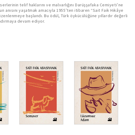
serlerinin telif haklarını ve malvarlığını Darüşşafaka Cemiyeti’ne
nun anısını yaşatmak amacıyla 1955’ten itibaren “Sait Faik Hikâye
zenlenmeye başlandı. Bu ödül, Türk öykücülüğüne yıllardır değerli
ndırmaya devam ediyor.