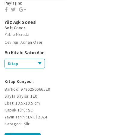
Paylaşım:
Yüz Aşk Sonesi
Soft Cover
Pablo Neruda
Çeviren: Adnan Özer
Bu Kitabı Satın Alın
Kitap
Kitap Künyesi:
Barkod: 9786256666528
Sayfa Sayısı: 120
Ebat: 13.5x19.5 cm
Kapak Türü: SC
Yayın Tarihi: Eylül 2024
Kategori: Şiir