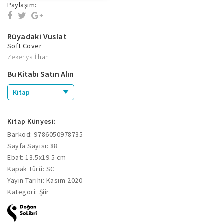
Paylaşım:
Rüyadaki Vuslat
Soft Cover
Zekeriya İlhan
Bu Kitabı Satın Alın
Kitap
Kitap Künyesi:
Barkod: 9786050978735
Sayfa Sayısı: 88
Ebat: 13.5x19.5 cm
Kapak Türü: SC
Yayın Tarihi: Kasım 2020
Kategori: Şiir