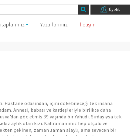
Üyelik
itaplarımız
Yazarlarımız
İletişim
ı. Hastane odasından, içini dökebileceği tek insana
dam. Annesi, babası ve kardeşleriyle birlikte daha
sya’dan göç etmiş 39 yaşında bir Yahudi. Sırdaşıysa tek
ekiz aylık olan kızı. Kahramanımız hep ölçülü ve
mekten çekinen, zaman zaman alaylı, ama sevecen bir