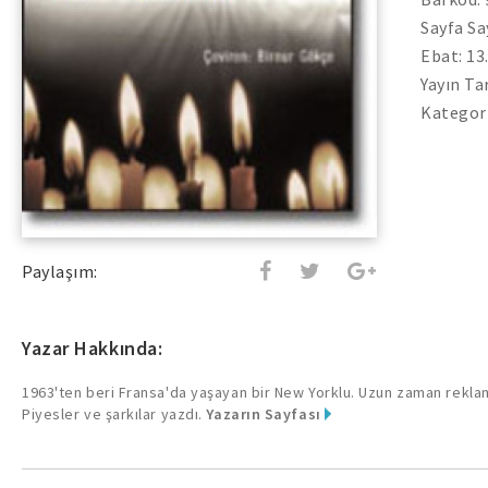
Sayfa Say
Ebat: 13
Yayın Ta
Kategor
Paylaşım:
Yazar Hakkında:
1963'ten beri Fransa'da yaşayan bir New Yorklu. Uzun zaman reklam
Piyesler ve şarkılar yazdı.
Yazarın Sayfası