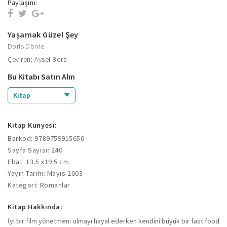
Paylaşım:
Yaşamak Güzel Şey
Doris Dörrie
Çeviren: Aysel Bora
Bu Kitabı Satın Alın
Kitap
Kitap Künyesi:
Barkod: 9789759915650
Sayfa Sayısı: 240
Ebat: 13.5 x19.5 cm
Yayın Tarihi: Mayıs 2003
Kategori: Romanlar
Kitap Hakkında:
İyi bir film yönetmeni olmayı hayal ederken kendini büyük bir fast food