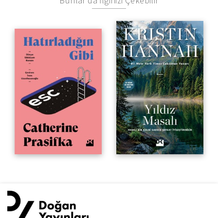
Bunlar da İlginizi Çekebilir