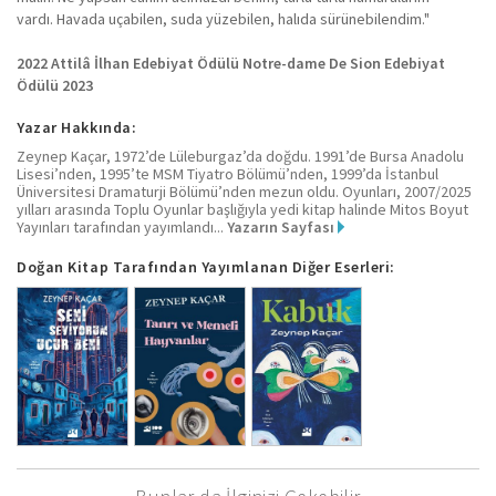
vardı. Havada uçabilen, suda yüzebilen, halıda sürünebilendim."
2022 Attilâ İlhan Edebiyat Ödülü Notre-dame De Sion Edebiyat
Ödülü 2023
Yazar Hakkında:
Zeynep Kaçar, 1972’de Lüleburgaz’da doğdu. 1991’de Bursa Anadolu
Lisesi’nden, 1995’te MSM Tiyatro Bölümü’nden, 1999’da İstanbul
Üniversitesi Dramaturji Bölümü’nden mezun oldu. Oyunları, 2007/2025
yılları arasında Toplu Oyunlar başlığıyla yedi kitap halinde Mitos Boyut
Yayınları tarafından yayımlandı...
Yazarın Sayfası
Doğan Kitap Tarafından Yayımlanan Diğer Eserleri: