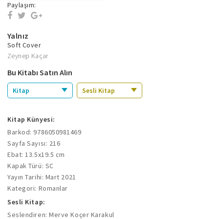
Paylaşım:
Yalnız
Soft Cover
Zeynep Kaçar
Bu Kitabı Satın Alın
Kitap
Sesli Kitap
Kitap Künyesi:
Barkod: 9786050981469
Sayfa Sayısı: 216
Ebat: 13.5x19.5 cm
Kapak Türü: SC
Yayın Tarihi: Mart 2021
Kategori: Romanlar
Sesli Kitap:
Seslendiren: Merve Koçer Karakul