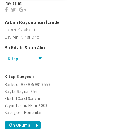
Paylaşım:
Yaban Koyununun İzinde
Haruki Murakami
Çeviren: Nihal Önol
Bu Kitabı Satın Alın
Kitap
Kitap Künyesi:
Barkod: 9789759919559
Sayfa Sayısı: 356
Ebat: 13.5x19.5 cm
Yayın Tarihi: Ekim 2008
Kategori: Romanlar
Ön Okuma