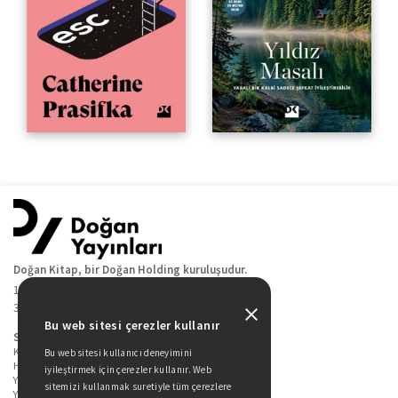
Doğan Kitap, bir Doğan Holding kuruluşudur.
19 Mayıs Cad. Golden Plaza No:1 Kat:10
34360 / Şişli / İstanbul
Bu web sitesi çerezler kullanır
Sitede Yer Alan Sayfalar
Kitaplarımız
Bu web sitesi kullanıcı deneyimini
Hakkımızda
iyileştirmek için çerezler kullanır. Web
Yazarlarımız
sitemizi kullanmak suretiyle tüm çerezlere
Yazar Adayları İçin