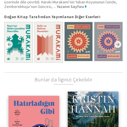
üzerinde dile çevrildi. Haruki Murakami’nin Yaban Koyununun İzinde,
Zemberekkuşu’nun Güncesi, ...
Yazarın Sayfası
Doğan Kitap Tarafından Yayımlanan Diğer Eserleri:
Bunlar da İlginizi Çekebilir