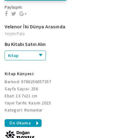
Paylaşım:
Velenor İki Dünya Arasında
Yeşim Pala
Bu Kitabı Satın Alın
Kitap
Kitap Künyesi:
Barkod: 9786256057357
Sayfa Sayısı: 256
Ebat: 13.7x21 cm
Yayın Tarihi: Kasım 2025
Kategori: Romanlar
Ön Okuma