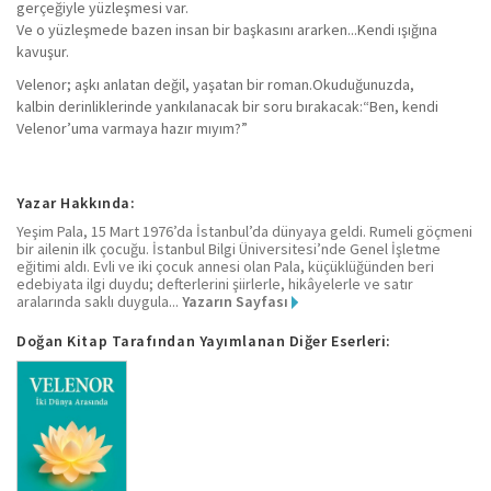
gerçeğiyle yüzleşmesi var.
Ve o yüzleşmede bazen insan bir başkasını ararken...Kendi ışığına
kavuşur.
Velenor; aşkı anlatan değil, yaşatan bir roman.Okuduğunuzda,
kalbin derinliklerinde yankılanacak bir soru bırakacak:“Ben, kendi
Velenor’uma varmaya hazır mıyım?”
Yazar Hakkında:
Yeşim Pala, 15 Mart 1976’da İstanbul’da dünyaya geldi. Rumeli göçmeni
bir ailenin ilk çocuğu. İstanbul Bilgi Üniversitesi’nde Genel İşletme
eğitimi aldı. Evli ve iki çocuk annesi olan Pala, küçüklüğünden beri
edebiyata ilgi duydu; defterlerini şiirlerle, hikâyelerle ve satır
aralarında saklı duygula...
Yazarın Sayfası
Doğan Kitap Tarafından Yayımlanan Diğer Eserleri: