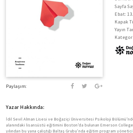
Sayfa Sa
Ebat: 13
Kapak Tü
Yayın Ta
Kategori
Paylaşım:
Yazar Hakkında:
İdil Sevil Alman Lisesi ve Boğaziçi Üniversitesi Psikoloji Bölümü’n
alanındaki lisansüstü eğitimini Boston’da bulunan Emerson Colleg
yılından bu yana çalıştığı Baltaş Grubu’nda eğitim program yöneticili