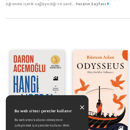
öğrenme içerik sağlayıcılığı ve yard...
Yazarın Sayfası
Hoş Geldin Yabancı
Bu web sitesi çerezler kullanır
Bu web sitesi kullanıcı deneyimini
iyileştirmek için çerezler kullanır. Web