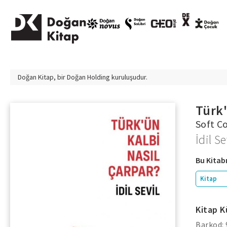
Doğan Kitap, bir
Doğan Holding
kuruluşudur.
Türk
Soft C
İdil Se
Bu Kitabı
Kitap
Kitap K
Barkod: