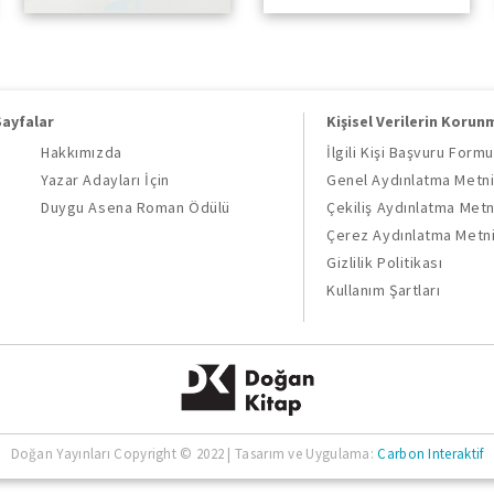
Sayfalar
Kişisel Verilerin Korun
Hakkımızda
İlgili Kişi Başvuru Formu
Yazar Adayları İçin
Genel Aydınlatma Metn
Duygu Asena Roman Ödülü
Çekiliş Aydınlatma Metn
Çerez Aydınlatma Metn
Gizlilik Politikası
Kullanım Şartları
Doğan Yayınları Copyright © 2022 | Tasarım ve Uygulama:
Carbon Interaktif