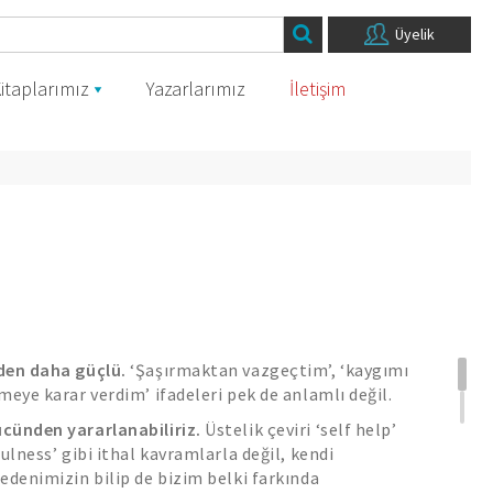
Üyelik
itaplarımız
Yazarlarımız
İletişim
den daha güçlü.
‘Şaşırmaktan vazgeçtim’, ‘kaygımı
meye karar verdim’ ifadeleri pek de anlamlı değil.
cünden yararlanabiliriz.
Üstelik çeviri ‘self help’
ulness’ gibi ithal kavramlarla değil, kendi
edenimizin bilip de bizim belki farkında