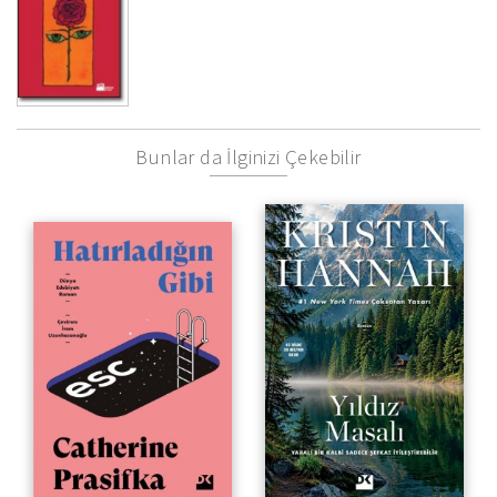
Bunlar da İlginizi Çekebilir