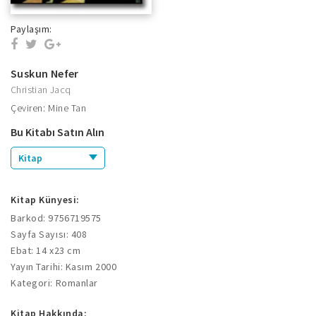
Paylaşım:
Suskun Nefer
Christian Jacq
Çeviren: Mine Tan
Bu Kitabı Satın Alın
Kitap
Kitap Künyesi:
Barkod: 9756719575
Sayfa Sayısı: 408
Ebat: 14 x23 cm
Yayın Tarihi: Kasım 2000
Kategori: Romanlar
Kitap Hakkında: