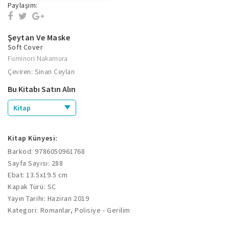
Paylaşım:
Şeytan Ve Maske
Soft Cover
Fuminori Nakamura
Çeviren: Sinan Ceylan
Bu Kitabı Satın Alın
Kitap
Kitap Künyesi:
Barkod: 9786050961768
Sayfa Sayısı: 288
Ebat: 13.5x19.5 cm
Kapak Türü: SC
Yayın Tarihi: Haziran 2019
Kategori: Romanlar, Polisiye - Gerilim