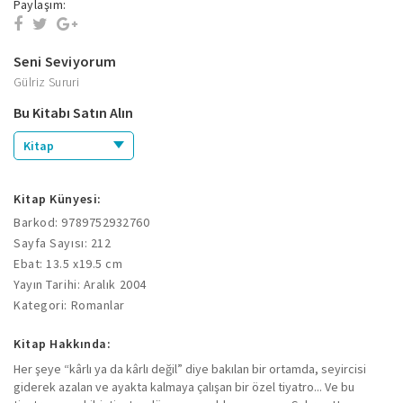
Paylaşım:
Seni Seviyorum
Gülriz Sururi
Bu Kitabı Satın Alın
Kitap
Kitap Künyesi:
Barkod: 9789752932760
Sayfa Sayısı: 212
Ebat: 13.5 x19.5 cm
Yayın Tarihi: Aralık 2004
Kategori: Romanlar
Kitap Hakkında:
Her şeye “kârlı ya da kârlı değil” diye bakılan bir ortamda, seyircisi
giderek azalan ve ayakta kalmaya çalışan bir özel tiyatro... Ve bu