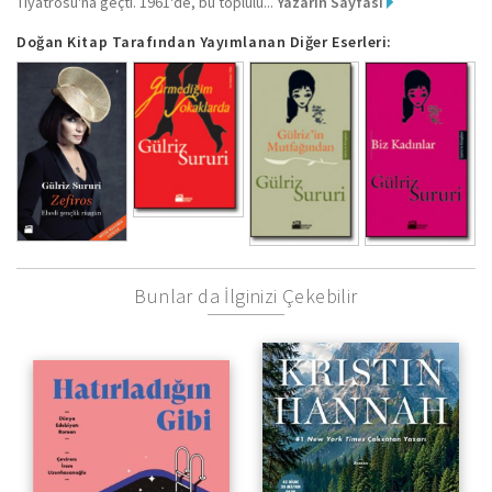
Tiyatrosu'na geçti. 1961'de, bu toplulu...
Yazarın Sayfası
Doğan Kitap Tarafından Yayımlanan Diğer Eserleri:
Bunlar da İlginizi Çekebilir