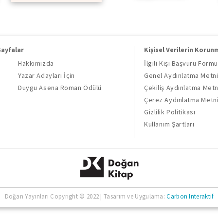
Sayfalar
Kişisel Verilerin Korun
Hakkımızda
İlgili Kişi Başvuru Formu
Yazar Adayları İçin
Genel Aydınlatma Metn
Duygu Asena Roman Ödülü
Çekiliş Aydınlatma Metn
Çerez Aydınlatma Metn
Gizlilik Politikası
Kullanım Şartları
Doğan Yayınları Copyright © 2022 | Tasarım ve Uygulama:
Carbon Interaktif