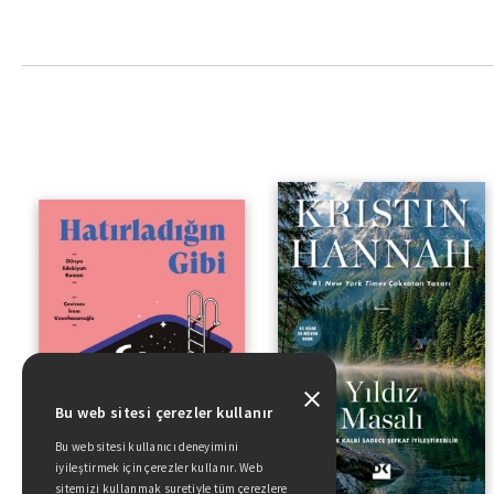
Bu web sitesi çerezler kullanır
Bu web sitesi kullanıcı deneyimini
iyileştirmek için çerezler kullanır. Web
sitemizi kullanmak suretiyle tüm çerezlere