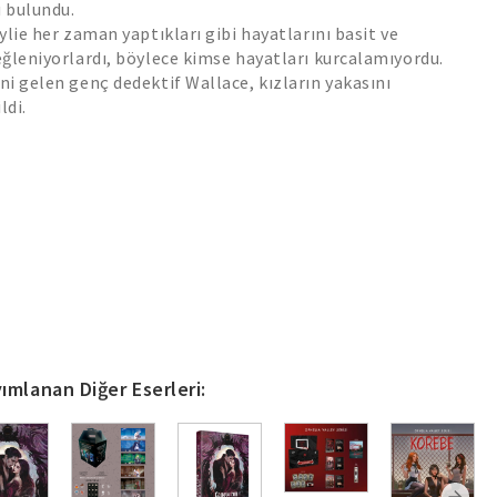
ü bulundu.
ylie her zaman yaptıkları gibi hayatlarını basit ve
ğleniyorlardı, böylece kimse hayatları kurcalamıyordu.
i gelen genç dedektif Wallace, kızların yakasını
ldi.
ımlanan Diğer Eserleri: