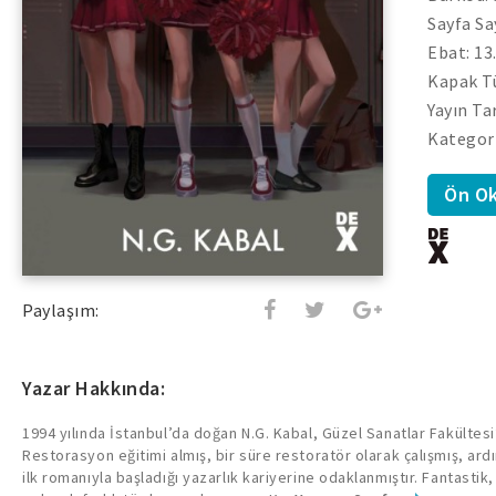
Sayfa Sa
Ebat: 13
Kapak T
Yayın Tar
Kategori
Ön O
Paylaşım:
Yazar Hakkında:
1994 yılında İstanbul’da doğan N.G. Kabal, Güzel Sanatlar Fakültes
Restorasyon eğitimi almış, bir süre restoratör olarak çalışmış, ard
ilk romanıyla başladığı yazarlık kariyerine odaklanmıştır. Fantastik,