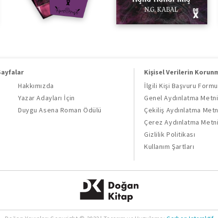
Sayfalar
Kişisel Verilerin Korun
Hakkımızda
İlgili Kişi Başvuru Formu
Yazar Adayları İçin
Genel Aydınlatma Metn
Duygu Asena Roman Ödülü
Çekiliş Aydınlatma Metn
Çerez Aydınlatma Metn
Gizlilik Politikası
Kullanım Şartları