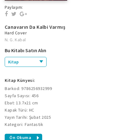
Paylaşım:
Canavarın Da Kalbi Varmış
Hard Cover
N. G. Kabal
Bu Kitabı Satın Alın
Kitap
Kitap Künyesi:
Barkod: 9786256932999
Sayfa Sayısı: 456
Ebat: 13.7x21 cm
Kapak Türü: HC
Yayın Tarihi: Şubat 2025
Kategori: Fantastik
Ön Okuma