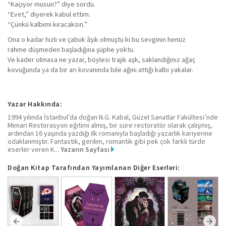
“Kaçıyor musun?” diye sordu.
“Evet,” diyerek kabul ettim.
“Çünkü kalbimi kıracaksın.”
Ona o kadar hızlı ve çabuk âşık olmuştu ki bu sevginin henüz
rahme düşmeden başladığına şüphe yoktu.
Ve kader olmasa ne yazar, böylesi trajik aşk, saklandığınız ağaç
kovuğunda ya da bir arı kovanında bile ağını attığı kalbi yakalar.
Yazar Hakkında:
1994 yılında İstanbul’da doğan N.G. Kabal, Güzel Sanatlar Fakültesi’nde
Mimari Restorasyon eğitimi almış, bir süre restoratör olarak çalışmış,
ardından 16 yaşında yazdığı ilk romanıyla başladığı yazarlık kariyerine
odaklanmıştır. Fantastik, gerilim, romantik gibi pek çok farklı türde
eserler veren K...
Yazarın Sayfası
Doğan Kitap Tarafından Yayımlanan Diğer Eserleri: