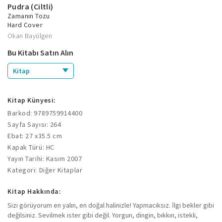
Pudra (Ciltli)
Zamanın Tozu
Hard Cover
Okan Bayülgen
Bu Kitabı Satın Alın
Kitap
Kitap Künyesi:
Barkod: 9789759914400
Sayfa Sayısı: 264
Ebat: 27 x35.5 cm
Kapak Türü: HC
Yayın Tarihi: Kasım 2007
Kategori: Diğer Kitaplar
Kitap Hakkında:
Sizi görüyorum en yalın, en doğal halinizle! Yapmacıksız. İlgi bekler gibi
değilsiniz. Sevilmek ister gibi değil. Yorgun, dingin, bıkkın, istekli,