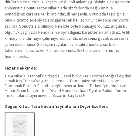
dürüst ve cesursunuz. Yaşamı ve ölümü anlamış gibisiniz. Çok gençken
anlamıştınız bunu. O toy yıllarınızda siz farkında değilken bile
oynadığınız karakterler bilincindeydi her şeyin. Sırtınızda taşıdığınız
büyük tiyatro edebiyatı sorulabilecek her sorunun cevabını veriyordu
aslında. Sonuçta siz bilmiyorken bile öyle konuşuyordunuz. Bugün bu
olgunluk çağınızda kendinizi ve oynadığınız karakterleri anladınız. Artık
kimseyi inandırmaya çalışmıyorsunuz. Siz isterseniz güzel, isterseniz
çirkin olabilirsiniz. Siz bizim rüyalarımızın kahramanları, siz bizim
takıntılarımız, siz bizim kurtarıcılarımız... Siz bu ülkenin en müthiş
tiyatro nesli...
Yazar Hakkında:
1964 yılında İstanbul’da doğdu. Liseyi bitirdikten sonra fotoğraf eğitimi
almak için Fransa’ya gitti. İki senelik Tours Üniversitesi Hukuk ve
Ekonomik Bilimler Fakültesi eğitiminin ardından Türkiye’ye döndü ve
Mimar Sinan Üniversitesi Devlet Konservatuarı Tiyatro Bölümü’nden
mezun olarak aynı üniver...
Yazarın Sayfası
Doğan Kitap Tarafından Yayımlanan Diğer Eserleri: