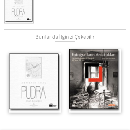
Bunlar da İlginizi Çekebilir
Zamanın Tozu
Hürriyet Arşivinden 62
Fotoğraf, 60 Yazar, 62 Yazı