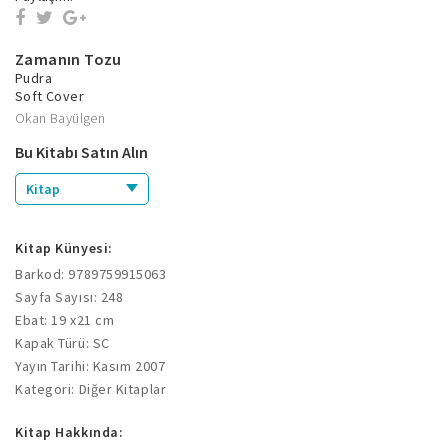
Zamanın Tozu
Pudra
Soft Cover
Okan Bayülgen
Bu Kitabı Satın Alın
Kitap
Kitap Künyesi:
Barkod: 9789759915063
Sayfa Sayısı: 248
Ebat: 19 x21 cm
Kapak Türü: SC
Yayın Tarihi: Kasım 2007
Kategori: Diğer Kitaplar
Kitap Hakkında: