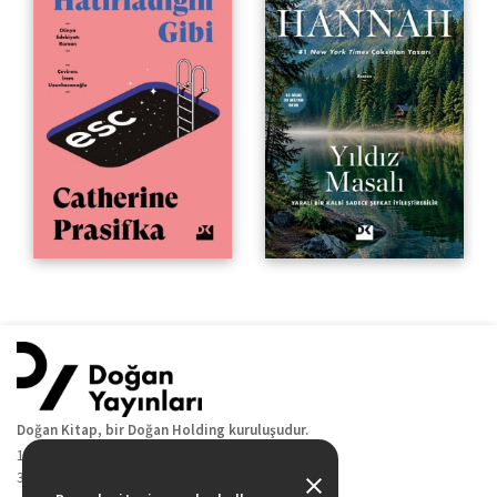
Doğan Kitap, bir Doğan Holding kuruluşudur.
19 Mayıs Cad. Golden Plaza No:1 Kat:10
34360 / Şişli / İstanbul