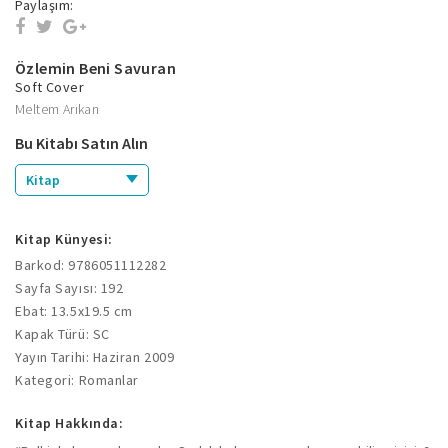
Paylaşım:
Özlemin Beni Savuran
Soft Cover
Meltem Arıkan
Bu Kitabı Satın Alın
Kitap
Kitap Künyesi:
Barkod: 9786051112282
Sayfa Sayısı: 192
Ebat: 13.5x19.5 cm
Kapak Türü: SC
Yayın Tarihi: Haziran 2009
Kategori: Romanlar
Kitap Hakkında: