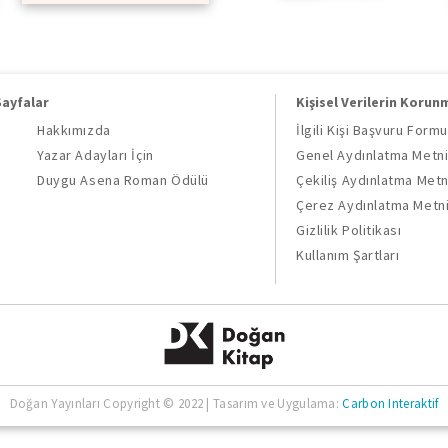
Sayfalar
Kişisel Verilerin Korun
Hakkımızda
İlgili Kişi Başvuru Formu
Yazar Adayları İçin
Genel Aydınlatma Metn
Duygu Asena Roman Ödülü
Çekiliş Aydınlatma Metn
Çerez Aydınlatma Metn
Gizlilik Politikası
Kullanım Şartları
Doğan Yayınları Copyright © 2022 | Tasarım ve Uygulama:
Carbon Interaktif