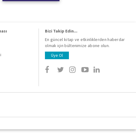
ması
Bizi Takip Edin...
En güncel kitap ve etkinliklerden haberdar
olmak için bültenimize abone olun.
i
i
Üye Ol
i