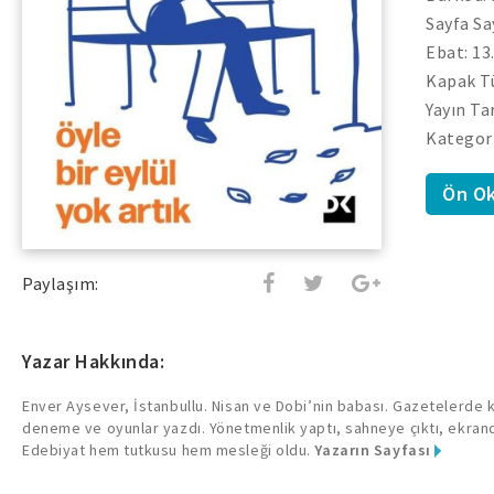
Sayfa Sa
Ebat: 13
Kapak Tü
Yayın Ta
Kategor
Ön O
Paylaşım:
Yazar Hakkında:
Enver Aysever, İstanbullu. Nisan ve Dobi’nin babası. Gazetelerde 
deneme ve oyunlar yazdı. Yönetmenlik yaptı, sahneye çıktı, ekran
Edebiyat hem tutkusu hem mesleği oldu.
Yazarın Sayfası