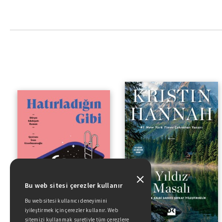
Bu web sitesi çerezler kullanır
Bu web sitesi kullanıcı deneyimini
iyileştirmek için çerezler kullanır. Web
sitemizi kullanmak suretiyle tüm çerezlere