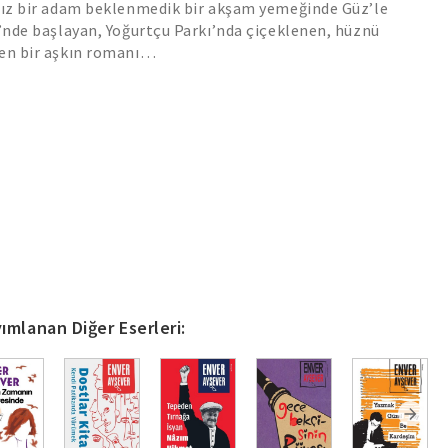
lnız bir adam beklenmedik bir akşam yemeğinde Güz’le
i’nde başlayan, Yoğurtçu Parkı’nda çiçeklenen, hüznü
nen bir aşkın romanı…
ımlanan Diğer Eserleri: