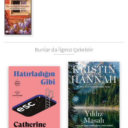
Bunlar da İlginizi Çekebilir