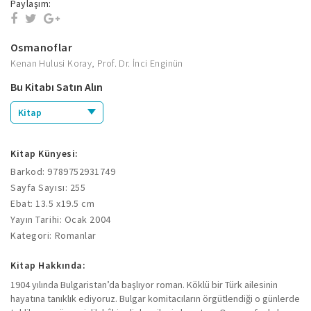
Paylaşım:
Osmanoflar
Kenan Hulusi Koray
,
Prof. Dr. İnci Enginün
Bu Kitabı Satın Alın
Kitap
Kitap Künyesi:
Barkod: 9789752931749
Sayfa Sayısı: 255
Ebat: 13.5 x19.5 cm
Yayın Tarihi: Ocak 2004
Kategori: Romanlar
Kitap Hakkında:
1904 yılında Bulgaristan’da başlıyor roman. Köklü bir Türk ailesinin
hayatına tanıklık ediyoruz. Bulgar komitacıların örgütlendiği o günlerde