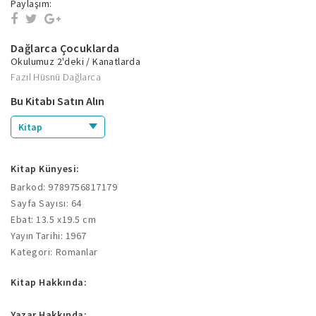
Paylaşım:
Dağlarca Çocuklarda
Okulumuz 2'deki / Kanatlarda
Fazıl Hüsnü Dağlarca
Bu Kitabı Satın Alın
Kitap
Kitap Künyesi:
Barkod: 9789756817179
Sayfa Sayısı: 64
Ebat: 13.5 x19.5 cm
Yayın Tarihi: 1967
Kategori: Romanlar
Kitap Hakkında:
Yazar Hakkında: