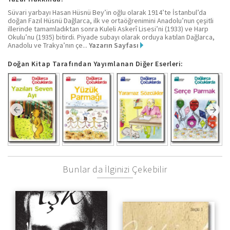
Süvari yarbayı Hasan Hüsnü Bey’in oğlu olarak 1914’te İstanbul’da
doğan Fazıl Hüsnü Dağlarca, ilk ve ortaöğrenimini Anadolu’nun çeşitli
illerinde tamamladıktan sonra Kuleli Askerî Lisesi’ni (1933) ve Harp
Okulu’nu (1935) bitirdi. Piyade subayı olarak orduya katılan Dağlarca,
Anadolu ve Trakya’nın çe...
Yazarın Sayfası
Doğan Kitap Tarafından Yayımlanan Diğer Eserleri:
Bunlar da İlginizi Çekebilir