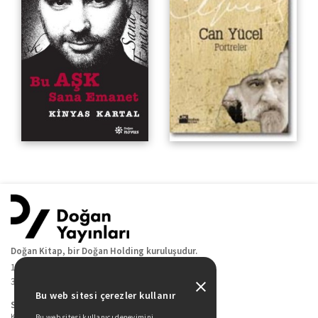
Doğan Kitap, bir Doğan Holding kuruluşudur.
19 Mayıs Cad. Golden Plaza No:1 Kat:10
34360 / Şişli / İstanbul
Bu web sitesi çerezler kullanır
Sitede Yer Alan Sayfalar
Kitaplarımız
Bu web sitesi kullanıcı deneyimini