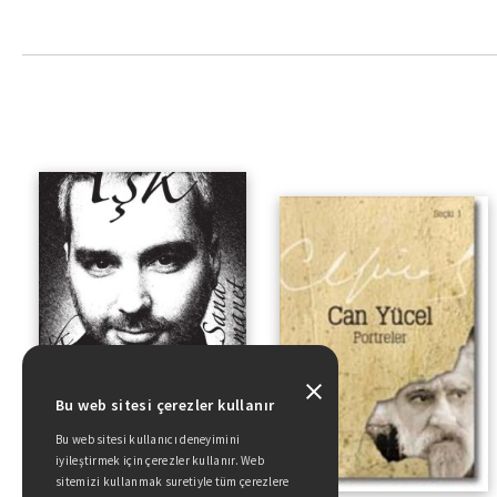
Bu web sitesi çerezler kullanır
Bu web sitesi kullanıcı deneyimini
iyileştirmek için çerezler kullanır. Web
sitemizi kullanmak suretiyle tüm çerezlere