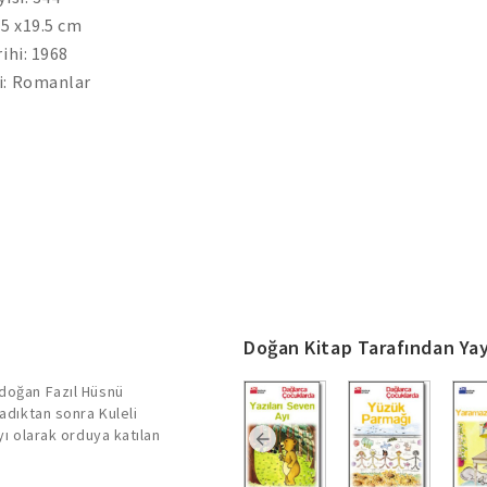
.5 x19.5 cm
rihi: 1968
i: Romanlar
Doğan Kitap Tarafından Yay
 doğan Fazıl Hüsnü
ladıktan sonra Kuleli
yı olarak orduya katılan