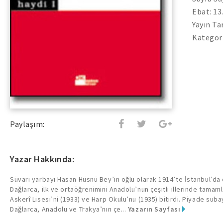
Ebat: 13
Yayın Ta
Kategor
Paylaşım:
Yazar Hakkında:
Süvari yarbayı Hasan Hüsnü Bey’in oğlu olarak 1914’te İstanbul’da
Dağlarca, ilk ve ortaöğrenimini Anadolu’nun çeşitli illerinde tamam
Askerî Lisesi’ni (1933) ve Harp Okulu’nu (1935) bitirdi. Piyade suba
Dağlarca, Anadolu ve Trakya’nın çe...
Yazarın Sayfası